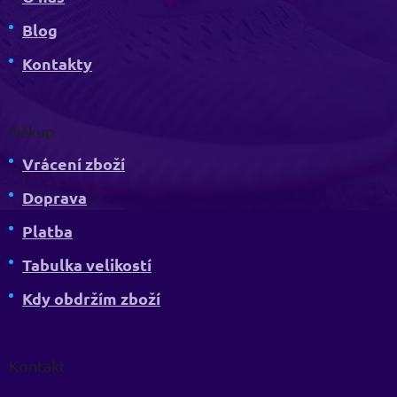
Blog
Kontakty
Nákup
Vrácení zboží
Doprava
Platba
Tabulka velikostí
Kdy obdržím zboží
Kontakt