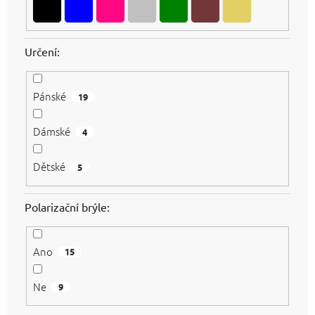
Určení:
Pánské
19
Dámské
4
Dětské
5
Polarizační brýle:
Ano
15
Ne
9