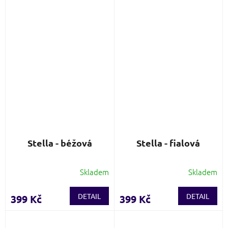
Stella - béžová
Stella - fialová
Skladem
Skladem
DETAIL
DETAIL
399 Kč
399 Kč