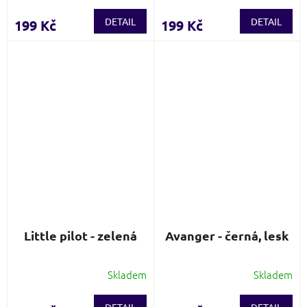
DETAIL
DETAIL
199 Kč
199 Kč
Little pilot - zelená
Avanger - černá, lesk
Skladem
Skladem