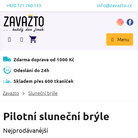
Přejít
+420 721 760 133
info@zavazto.cz
na
obsah
NÁKUPNÍ
KOŠÍK
Zdarma doprava od 1000 Kč
Odeslání do 24h
Skladem přes 600 tkaniček
Zavazto
Sluneční brýle
Pilotní sluneční brýle
Nejprodávanější