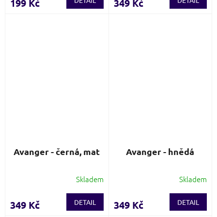
DETAIL
DETAIL
199 Kč
349 Kč
Avanger - černá, mat
Avanger - hnědá
Skladem
Skladem
DETAIL
DETAIL
349 Kč
349 Kč