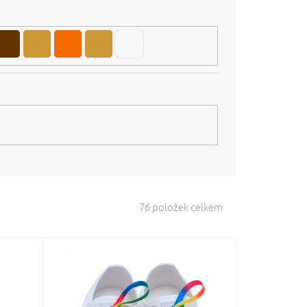
76
položek celkem