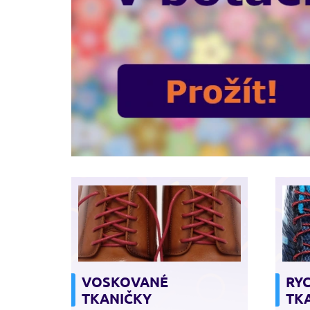
VOSKOVANÉ
RY
TKANIČKY
TK