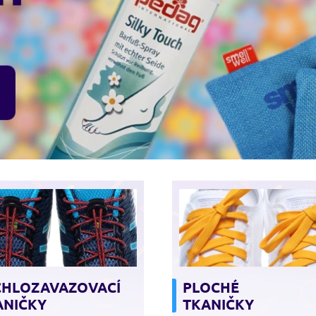
CHLOZAVAZOVACÍ
PLOCHÉ
ANIČKY
TKANIČKY