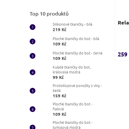
Top 10 produktů
Rela
Silikonové tkaničky - bílá
219 Kč
Ploché tkaničky do bot - bílá
109 Kč
Ploché tkaničky do bot - černá
259
109 Kč
Kulaté tkaničky do bot,
královská modrá
99 Kč
Protiskluzové ponožky z vlny -
šedá
159 Kč
Ploché tkaničky do bot -
fialová
109 Kč
Ploché tkaničky do bot -
tyrkysová modrá