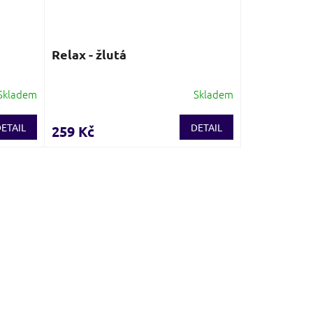
Relax - žlutá
Skladem
Skladem
ETAIL
DETAIL
259 Kč