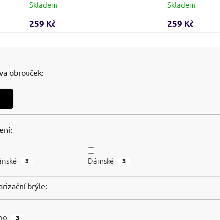
Skladem
Skladem
259 Kč
259 Kč
va obrouček:
ení:
ánské
Dámské
3
3
arizační brýle:
no
3