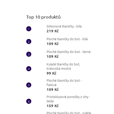
Top 10 produktů
Silikonové tkaničky - bílá
219 Kč
Ploché tkaničky do bot - bílá
109 Kč
Ploché tkaničky do bot - černá
109 Kč
Kulaté tkaničky do bot,
královská modrá
99 Kč
Ploché tkaničky do bot -
fialová
109 Kč
Protiskluzové ponožky z vlny -
šedá
159 Kč
Ploché tkaničky do bot - světle