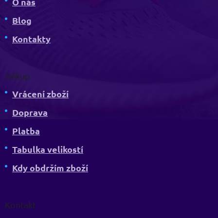
O nás
Blog
Kontakty
Nákup
Vrácení zboží
Doprava
Platba
Tabulka velikostí
Kdy obdržím zboží
Kontakt