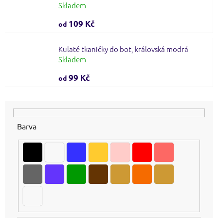
Skladem
109 Kč
od
Kulaté tkaničky do bot, královská modrá
Skladem
99 Kč
od
Barva