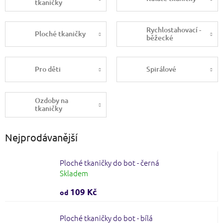
tkaničky
Rychlostahovací -
Ploché tkaničky
běžecké
Pro děti
Spirálové
Ozdoby na
tkaničky
Nejprodávanější
Ploché tkaničky do bot - černá
Skladem
109 Kč
od
Ploché tkaničky do bot - bílá