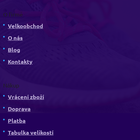
O firmě
Velkoobchod
O nás
Blog
Kontakty
Nákup
Vrácení zboží
Doprava
Platba
Tabulka velikostí