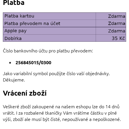
Platba
Číslo bankovního účtu pro platbu převodem:
256845015/0300
Jako variabilní symbol použijte číslo vaší objednávky.
Děkujeme.
Vrácení zboží
Veškeré zboží zakoupené na našem eshopu lze do 14 dnů
vrátit. I za rozbalené tkaničky Vám vrátíme částku v plné
výši, zboží ale musí být čisté, nepoužívané a nepoškozené.