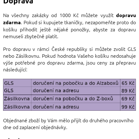
Doprava
N
a všechny zakázky od 1000 Kč můžete využít
dopravu
. Pokud si kupujete tkaničky, nezapomeňte proto do
zdarma
košíku přihodit ještě nějaké ponožky, abyste za dopravu
nemuseli zbytečně platit.
Pro dopravu v rámci České republiky si můžete zvolit GLS
nebo Zásilkovnu. Pokud hodnota Vašeho košíku nedosahuje
výše potřebné pro dopravu zdarma, jsou ceny za přepravu
následující:
Objednané zboží by Vám mělo přijít do druhého pracovního
dne od zaplacení objednávky.