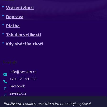
Vrácení zboží
Doprava
Platba
Tabulka velikostí
Kdy obdržím zboží
Kontakt
info
@
zavazto.cz
+420 721 760 133
Facebook
zavazto.cz
Používáme cookies, protože nám umožňují zvyšovat