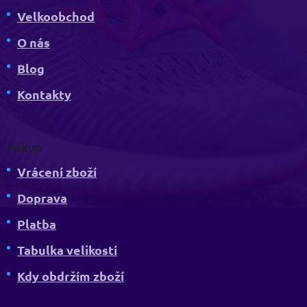
Velkoobchod
O nás
Blog
Kontakty
Nákup
Vrácení zboží
Doprava
Platba
Tabulka velikostí
Kdy obdržím zboží