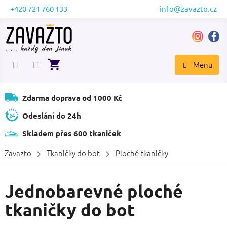
Přejít
+420 721 760 133
info@zavazto.cz
na
obsah
NÁKUPNÍ
KOŠÍK
Zdarma doprava od 1000 Kč
Odeslání do 24h
Skladem přes 600 tkaniček
Zavazto
Tkaničky do bot
Ploché tkaničky
Jednobarevné ploché
tkaničky do bot