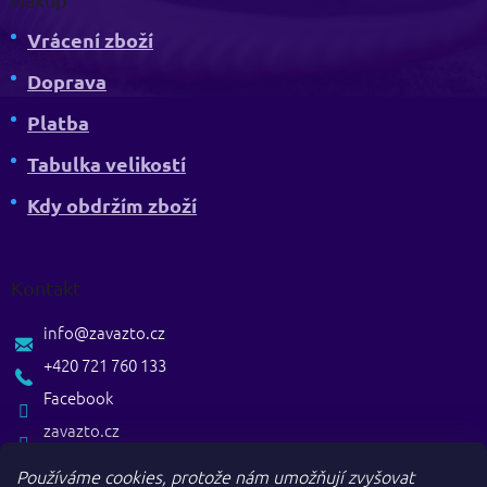
Vrácení zboží
Doprava
Platba
Tabulka velikostí
Kdy obdržím zboží
Kontakt
info
@
zavazto.cz
+420 721 760 133
Facebook
zavazto.cz
Používáme cookies, protože nám umožňují zvyšovat