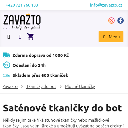
Přejít
+420 721 760 133
info@zavazto.cz
na
obsah
NÁKUPNÍ
KOŠÍK
Zdarma doprava od 1000 Kč
Odeslání do 24h
Skladem přes 600 tkaniček
Zavazto
Tkaničky do bot
Ploché tkaničky
Saténové tkaničky do bot
Někdy se jim také říká stuhové tkaničky nebo mašličkové
tkaničky. Jsou velmi široké a umožňují uvázat na botách efektní