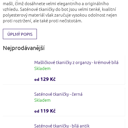
mašli, čímž dosáhnete velmi elegantního a originálního
vzhledu. Saténové tkaničky do bot jsou velmi tenké, kvalitní
polyesterový materiál však zaručuje vysokou odolnost nejen
proti roztržení, ale také proti nečistotám.
ÚPLNÝ POPIS
Nejprodávanější
Mašličkové tkaničky z organzy - krémově bílá
Skladem
129 Kč
od
Saténové tkaničky - černá
Skladem
119 Kč
od
Saténové tkaničky - bílá antik