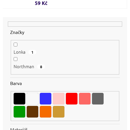
59 Kč
Značky
Lonka
1
Northman
8
Barva
Materiál