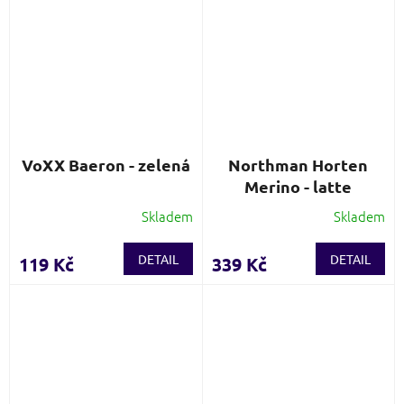
VoXX Baeron - zelená
Northman Horten
Merino - latte
Skladem
Skladem
DETAIL
DETAIL
119 Kč
339 Kč