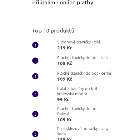
Přijímáme online platby
Top 10 produktů
Silikonové tkaničky - bílá
219 Kč
Ploché tkaničky do bot - bílá
109 Kč
Ploché tkaničky do bot - černá
109 Kč
Kulaté tkaničky do bot,
královská modrá
99 Kč
Ploché tkaničky do bot -
fialová
109 Kč
Protiskluzové ponožky z vlny -
šedá
159 Kč