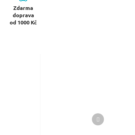
Zdarma
doprava
od 1000 Kč
Další
produkt