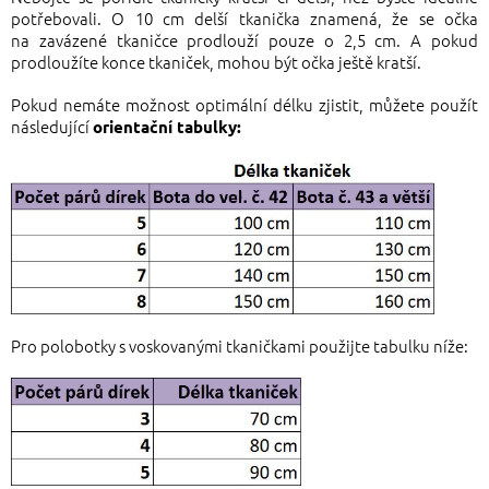
potřebovali. O 10 cm delší tkanička znamená, že se očka
na zavázené tkaničce prodlouží pouze o 2,5 cm. A pokud
prodloužíte konce tkaniček, mohou být očka ještě kratší.
Pokud nemáte možnost optimální délku zjistit, můžete použít
následující
orientační tabulky:
Pro polobotky s voskovanými tkaničkami použijte tabulku níže: