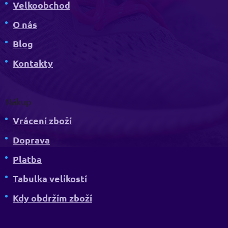
Velkoobchod
O nás
Blog
Kontakty
Nákup
Vrácení zboží
Doprava
Platba
Tabulka velikostí
Kdy obdržím zboží