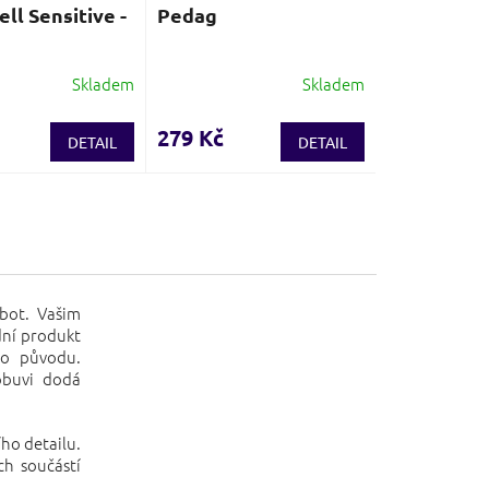
ll Sensitive -
Pedag
Skladem
Skladem
279 Kč
DETAIL
DETAIL
 bot. Vašim
ní produkt
ho původu.
obuvi dodá
ího detailu.
ch součástí