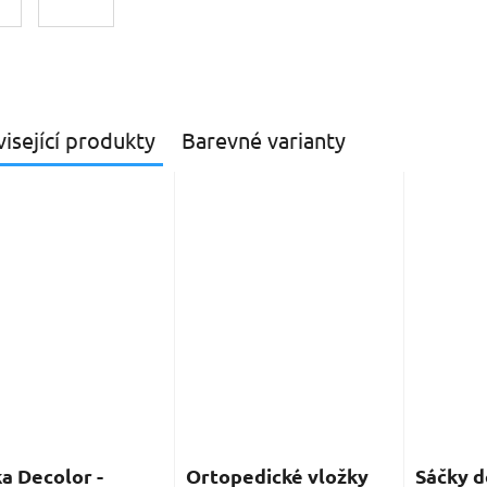
isející produkty
Barevné varianty
a Decolor -
Ortopedické vložky
Sáčky d