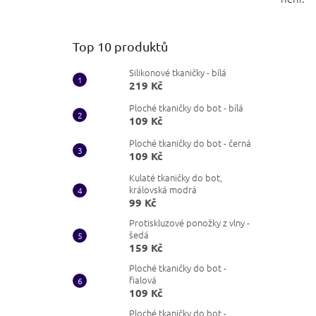
Top 10 produktů
Silikonové tkaničky - bílá
219 Kč
Ploché tkaničky do bot - bílá
109 Kč
Ploché tkaničky do bot - černá
109 Kč
Kulaté tkaničky do bot,
královská modrá
99 Kč
Protiskluzové ponožky z vlny -
šedá
159 Kč
Ploché tkaničky do bot -
fialová
109 Kč
Ploché tkaničky do bot -