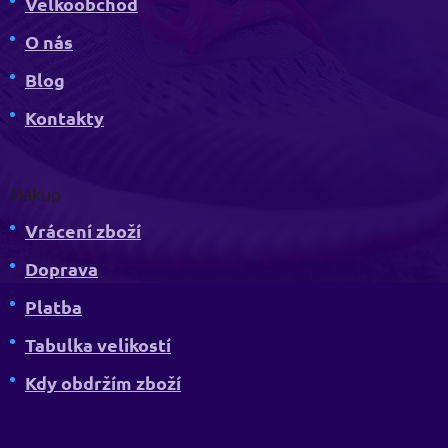
Velkoobchod
O nás
Blog
Kontakty
Nákup
Vrácení zboží
Doprava
Platba
Tabulka velikostí
Kdy obdržím zboží