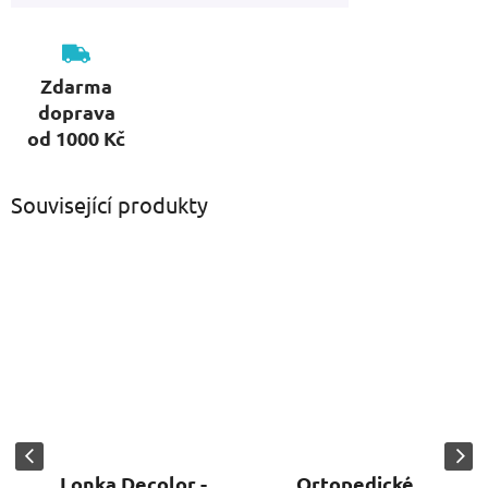
Zdarma
doprava
od 1000 Kč
Související produkty
Lonka Decolor -
Ortopedické