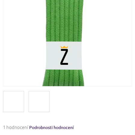
Průměrné
1 hodnocení
Podrobnosti hodnocení
hodnocení