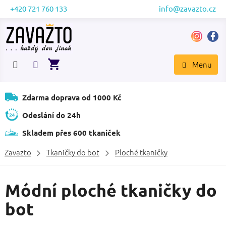
Přejít
+420 721 760 133
info@zavazto.cz
na
obsah
NÁKUPNÍ
KOŠÍK
Zdarma doprava od 1000 Kč
Odeslání do 24h
Skladem přes 600 tkaniček
Zavazto
Tkaničky do bot
Ploché tkaničky
Módní ploché tkaničky do
bot