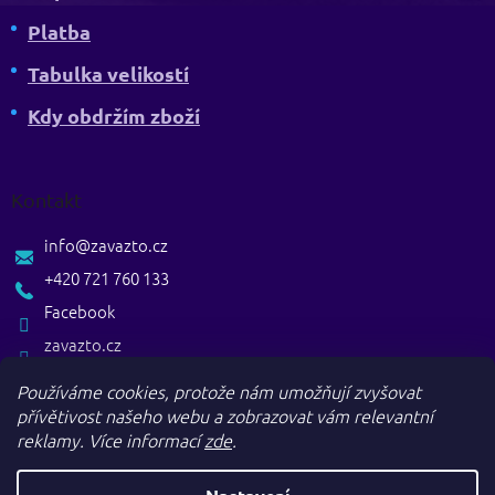
Platba
Tabulka velikostí
Kdy obdržím zboží
Kontakt
info
@
zavazto.cz
+420 721 760 133
Facebook
zavazto.cz
Používáme cookies, protože nám umožňují zvyšovat
přívětivost našeho webu a zobrazovat vám relevantní
reklamy.
Více informací
zde
.