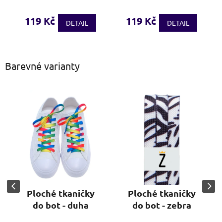
119 Kč
119 Kč
DETAIL
DETAIL
Barevné varianty
Ploché tkaničky
Ploché tkaničky
do bot - duha
do bot - zebra