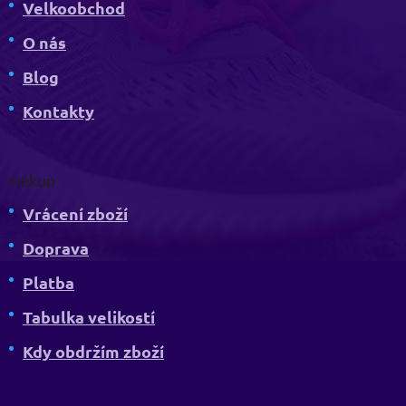
Velkoobchod
O nás
Blog
Kontakty
Nákup
Vrácení zboží
Doprava
Platba
Tabulka velikostí
Kdy obdržím zboží