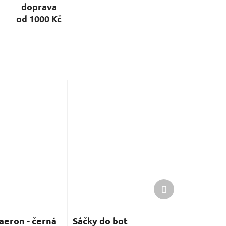
doprava
od 1000 Kč
Další
produkt
eron - černá
Sáčky do bot