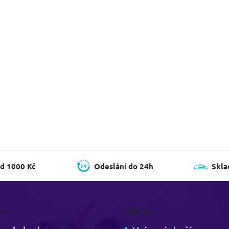
d 1000 Kč
Odeslání do 24h
Skla
mě
Nákup