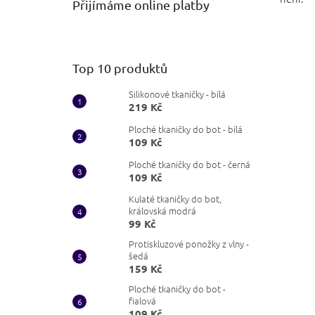
Přijímáme online platby
Top 10 produktů
Silikonové tkaničky - bílá
219 Kč
Ploché tkaničky do bot - bílá
109 Kč
Ploché tkaničky do bot - černá
109 Kč
Kulaté tkaničky do bot,
královská modrá
99 Kč
Protiskluzové ponožky z vlny -
šedá
159 Kč
Ploché tkaničky do bot -
fialová
109 Kč