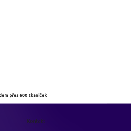
dem přes 600 tkaniček
Kontakt