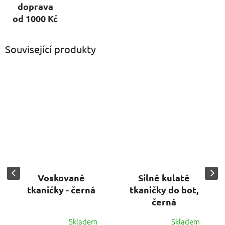
doprava
od 1000 Kč
Související produkty
Voskované
Silné kulaté
tkaničky - černá
tkaničky do bot,
černá
Skladem
Skladem
Průměrné
Průměrné