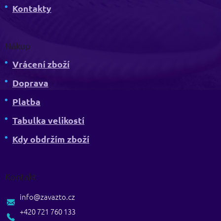
Kontakty
Nákup
Vrácení zboží
Doprava
Platba
Tabulka velikostí
Kdy obdržím zboží
Kontakt
info
@
zavazto.cz
+420 721 760 133