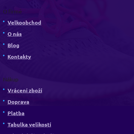
O firmě
Velkoobchod
O nás
Blog
Kontakty
Nákup
Vrácení zboží
Doprava
Platba
Tabulka velikostí