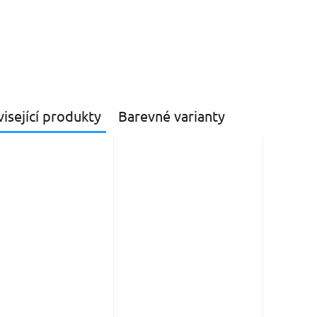
isející produkty
Barevné varianty