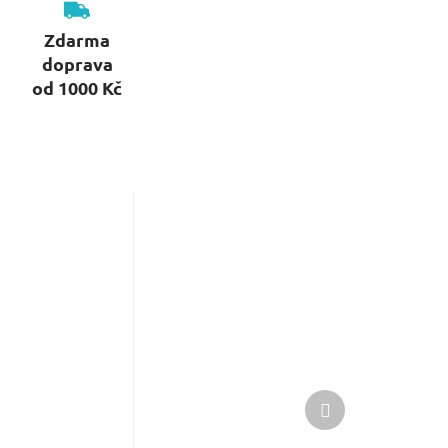
Zdarma
doprava
od 1000 Kč
Další
produkt