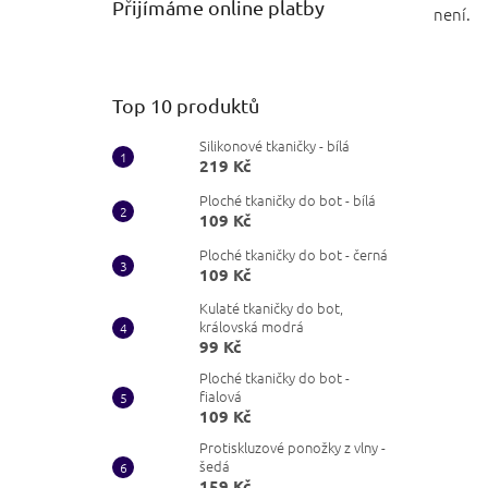
Přijímáme online platby
není.
Top 10 produktů
Silikonové tkaničky - bílá
219 Kč
Ploché tkaničky do bot - bílá
109 Kč
Ploché tkaničky do bot - černá
109 Kč
Kulaté tkaničky do bot,
královská modrá
99 Kč
Ploché tkaničky do bot -
fialová
109 Kč
Protiskluzové ponožky z vlny -
šedá
159 Kč