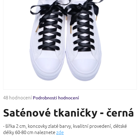
Průměrné
48 hodnocení
Podrobnosti hodnocení
hodnocení
Saténové tkaničky - černá
produktu
je
3,8
- šířka 2 cm, koncovky zlaté barvy, kvalitní provedení, dětské
z
délky 60-80 cm naleznete
zde
5