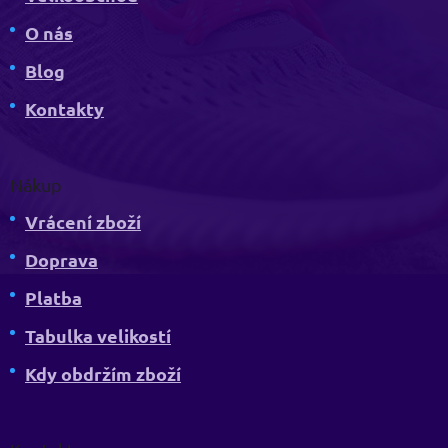
O nás
Blog
Kontakty
Nákup
Vrácení zboží
Doprava
Platba
Tabulka velikostí
Kdy obdržím zboží