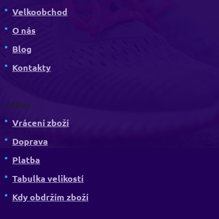
Velkoobchod
O nás
Blog
Kontakty
Nákup
Vrácení zboží
Doprava
Platba
Tabulka velikostí
Kdy obdržím zboží