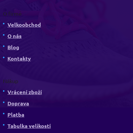
O firmě
Velkoobchod
O nás
Blog
Kontakty
Nákup
Vrácení zboží
Doprava
Platba
Tabulka velikostí