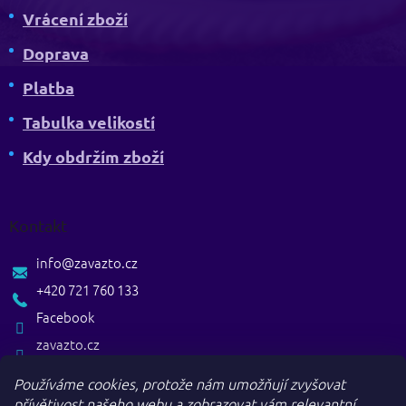
Vrácení zboží
Doprava
Platba
Tabulka velikostí
Kdy obdržím zboží
Kontakt
info
@
zavazto.cz
+420 721 760 133
Facebook
zavazto.cz
Používáme cookies, protože nám umožňují zvyšovat
přívětivost našeho webu a zobrazovat vám relevantní