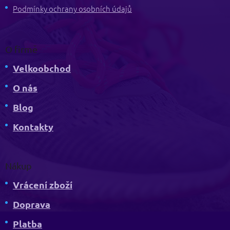
Podmínky ochrany osobních údajů
O firmě
Velkoobchod
O nás
Blog
Kontakty
Nákup
Vrácení zboží
Doprava
Platba