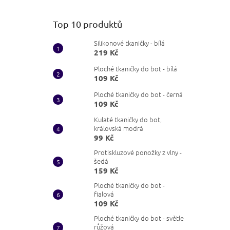
Top 10 produktů
Silikonové tkaničky - bílá
219 Kč
Ploché tkaničky do bot - bílá
109 Kč
Ploché tkaničky do bot - černá
109 Kč
Kulaté tkaničky do bot,
královská modrá
99 Kč
Protiskluzové ponožky z vlny -
šedá
159 Kč
Ploché tkaničky do bot -
fialová
109 Kč
Ploché tkaničky do bot - světle
růžová