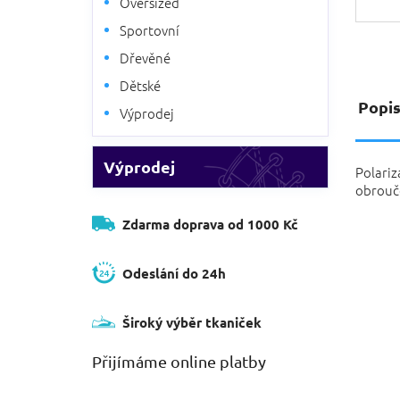
Oversized
Sportovní
Dřevěné
Dětské
Popi
Výprodej
Výprodej
Polariz
obrouče
Zdarma doprava od 1000 Kč
Odeslání do 24h
Široký výběr tkaniček
Přijímáme online platby