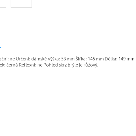
s
ační: ne Určení: dámské Výška: 53 mm Šířka: 145 mm Délka: 149 mm
k: černá Reflexní: ne Pohled skrz brýle je růžový.