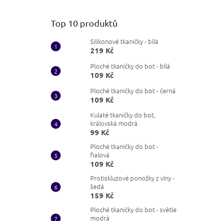
Top 10 produktů
Silikonové tkaničky - bílá
219 Kč
Ploché tkaničky do bot - bílá
109 Kč
Ploché tkaničky do bot - černá
109 Kč
Kulaté tkaničky do bot,
královská modrá
99 Kč
Ploché tkaničky do bot -
fialová
109 Kč
Protiskluzové ponožky z vlny -
šedá
159 Kč
Ploché tkaničky do bot - světle
modrá