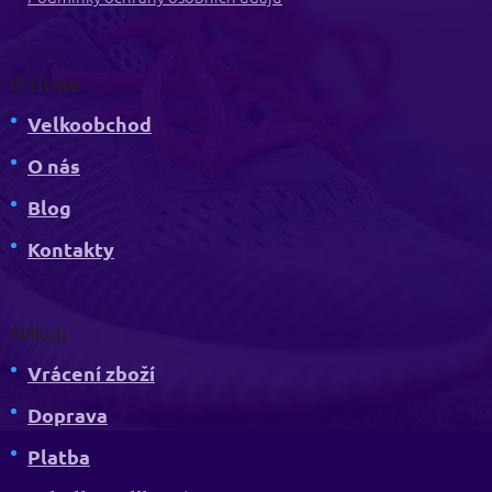
O firmě
Velkoobchod
O nás
Blog
Kontakty
Nákup
Vrácení zboží
Doprava
Platba