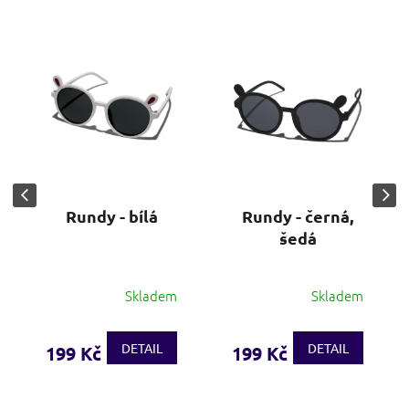
Rundy - bílá
Rundy - černá,
šedá
Skladem
Skladem
DETAIL
DETAIL
199 Kč
199 Kč