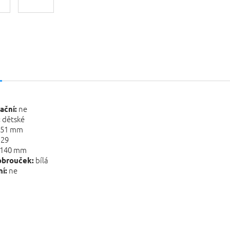
s
ne
ační:
dětské
:
51 mm
29
140 mm
bílá
obrouček:
ne
í: