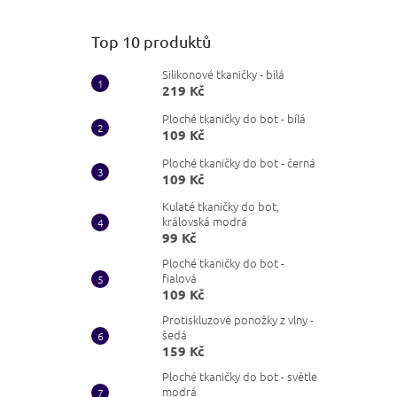
Top 10 produktů
Silikonové tkaničky - bílá
219 Kč
Ploché tkaničky do bot - bílá
109 Kč
Ploché tkaničky do bot - černá
109 Kč
Kulaté tkaničky do bot,
královská modrá
99 Kč
Ploché tkaničky do bot -
fialová
109 Kč
Protiskluzové ponožky z vlny -
šedá
159 Kč
Ploché tkaničky do bot - světle
modrá