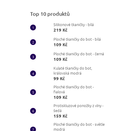
Top 10 produktů
Silikonové tkaničky - bílá
219 Kč
Ploché tkaničky do bot - bílá
109 Kč
Ploché tkaničky do bot - černá
109 Kč
Kulaté tkaničky do bot,
královská modrá
99 Kč
Ploché tkaničky do bot -
fialová
109 Kč
Protiskluzové ponožky z vlny -
šedá
159 Kč
Ploché tkaničky do bot - světle
modrá