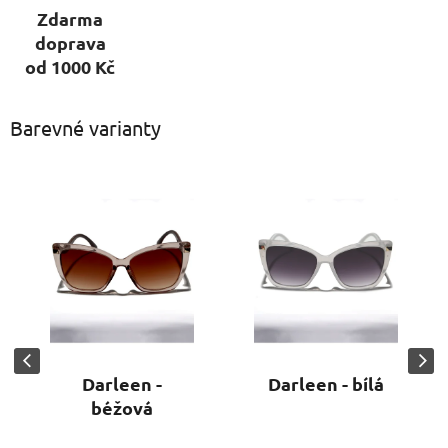
Zdarma
doprava
od 1000 Kč
Barevné varianty
Darleen -
Darleen - bílá
béžová