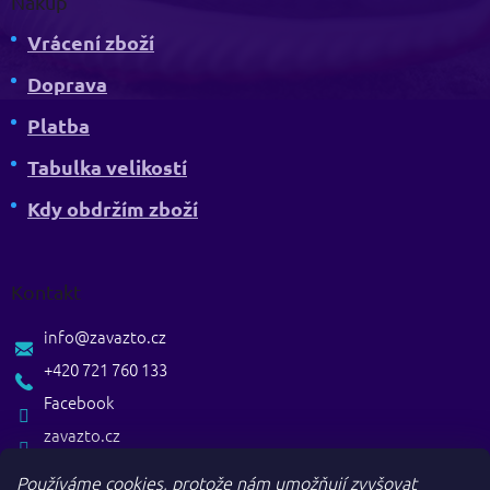
Nákup
Vrácení zboží
Doprava
Platba
Tabulka velikostí
Kdy obdržím zboží
Kontakt
info
@
zavazto.cz
+420 721 760 133
Facebook
zavazto.cz
Používáme cookies, protože nám umožňují zvyšovat