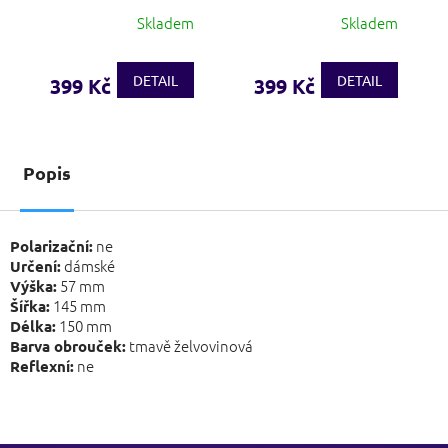
Skladem
Skladem
DETAIL
DETAIL
399 Kč
399 Kč
Popis
ne
Polarizační:
dámské
Určení:
57 mm
Výška:
145 mm
Šířka:
150 mm
Délka:
tmavě želvovinová
Barva obrouček:
ne
Reflexní: