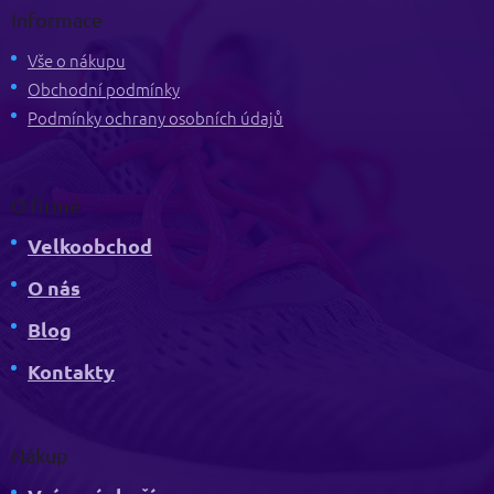
p
Informace
a
t
Vše o nákupu
í
Obchodní podmínky
Podmínky ochrany osobních údajů
O firmě
Velkoobchod
O nás
Blog
Kontakty
Nákup