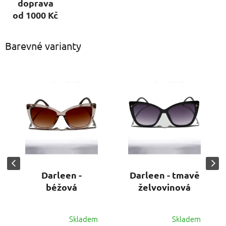
doprava
od 1000 Kč
Barevné varianty
Darleen -
Darleen - tmavě
béžová
želvovinová
Skladem
Skladem