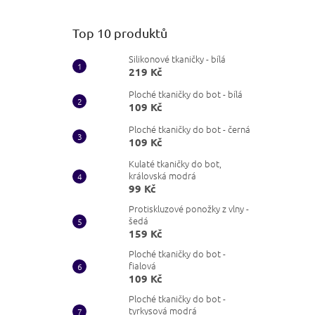
Top 10 produktů
Silikonové tkaničky - bílá
219 Kč
Ploché tkaničky do bot - bílá
109 Kč
Ploché tkaničky do bot - černá
109 Kč
Kulaté tkaničky do bot,
královská modrá
99 Kč
Protiskluzové ponožky z vlny -
šedá
159 Kč
Ploché tkaničky do bot -
fialová
109 Kč
Ploché tkaničky do bot -
tyrkysová modrá