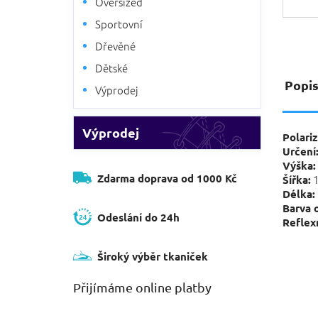
Oversized
Sportovní
Dřevěné
Dětské
Popi
Výprodej
Výprodej
Polariz
Určení
Výška:
Zdarma doprava od 1000 Kč
1
Šířka:
Délka:
Barva 
Odeslání do 24h
Reflexn
Široký výběr tkaniček
Přijímáme online platby