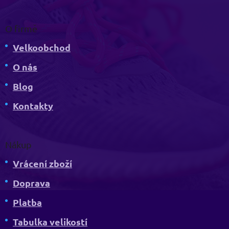
O firmě
Velkoobchod
O nás
Blog
Kontakty
Nákup
Vrácení zboží
Doprava
Platba
Tabulka velikostí