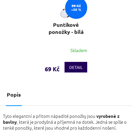
99 Kč
–30 %
Puntíkové
ponožky - bílá
Skladem
DETAIL
69 Kč
Popis
Tyto elegantní a přitom nápadité ponožky jsou
vyrobené z
, která je prodyšná a příjemná na dotek. Jedná se spíše o
bavlny
tenké ponožky, které jsou vhodné pro každodenní nošení.