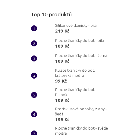
Top 10 produktů
Silikonové tkaničky - bílá
219 Kč
Ploché tkaničky do bot - bílá
109 Kč
Ploché tkaničky do bot - černá
109 Kč
Kulaté tkaničky do bot,
královská modrá
99 Kč
Ploché tkaničky do bot -
fialová
109 Kč
Protiskluzové ponožky z vlny -
šedá
159 Kč
Ploché tkaničky do bot - světle
modrá