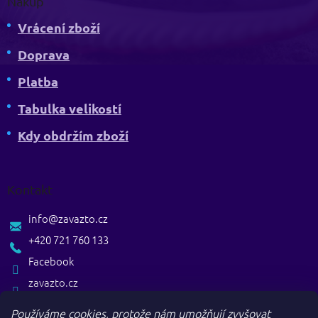
Nákup
Vrácení zboží
Doprava
Platba
Tabulka velikostí
Kdy obdržím zboží
Kontakt
info
@
zavazto.cz
+420 721 760 133
Facebook
zavazto.cz
Používáme cookies, protože nám umožňují zvyšovat