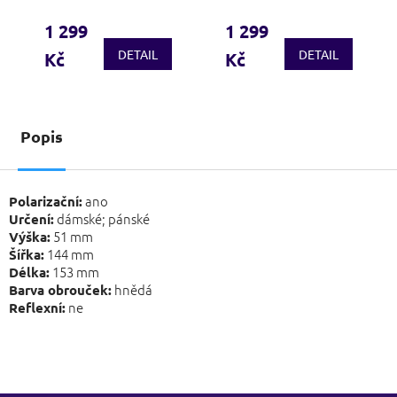
1 299
1 299
DETAIL
DETAIL
Kč
Kč
Popis
ano
Polarizační:
dámské; pánské
Určení:
51 mm
Výška:
144 mm
Šířka:
153 mm
Délka:
hnědá
Barva obrouček:
ne
Reflexní: