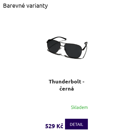
Barevné varianty
Thunderbolt -
černá
Skladem
DETAIL
529 Kč