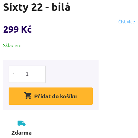
Sixty 22 - bílá
produktu
je
0,0
Číst více
z
299 Kč
5
hvězdiček.
Měrná
Skladem
cena:
Přidat do košíku
Zdarma