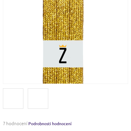
Průměrné
7 hodnocení
Podrobnosti hodnocení
hodnocení