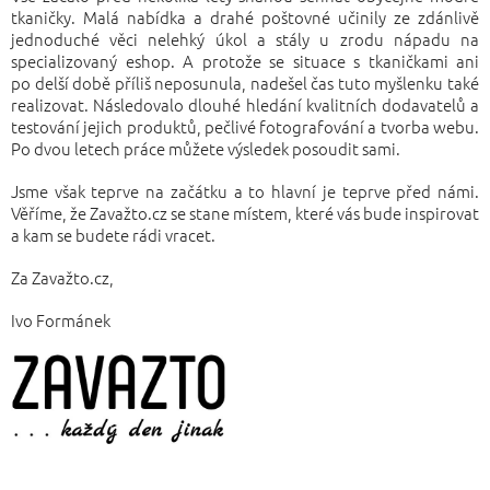
tkaničky. Malá nabídka a drahé poštovné učinily ze zdánlivě
jednoduché věci nelehký úkol a stály u zrodu nápadu na
specializovaný eshop. A protože se situace s tkaničkami ani
po delší době příliš neposunula, nadešel čas tuto myšlenku také
realizovat. Následovalo dlouhé hledání kvalitních dodavatelů a
testování jejich produktů, pečlivé fotografování a tvorba webu.
Po dvou letech práce můžete výsledek posoudit sami.
Jsme však teprve na začátku a to hlavní je teprve před námi.
Věříme, že Zavažto.cz se stane místem, které vás bude inspirovat
a kam se budete rádi vracet.
Za Zavažto.cz,
Ivo Formánek