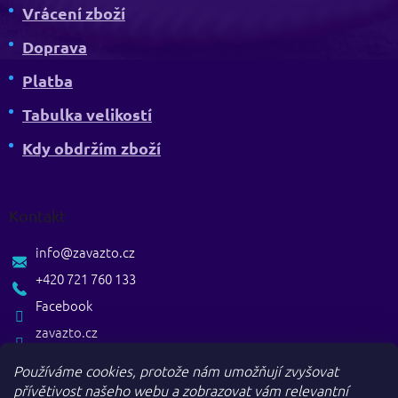
Vrácení zboží
Doprava
Platba
Tabulka velikostí
Kdy obdržím zboží
Kontakt
info
@
zavazto.cz
+420 721 760 133
Facebook
zavazto.cz
Používáme cookies, protože nám umožňují zvyšovat
přívětivost našeho webu a zobrazovat vám relevantní