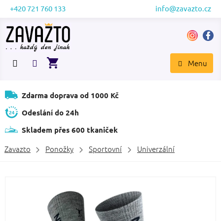
Přejít
+420 721 760 133
info@zavazto.cz
na
obsah
NÁKUPNÍ
KOŠÍK
Zdarma doprava od 1000 Kč
Odeslání do 24h
Skladem přes 600 tkaniček
Zavazto
Ponožky
Sportovní
Univerzální