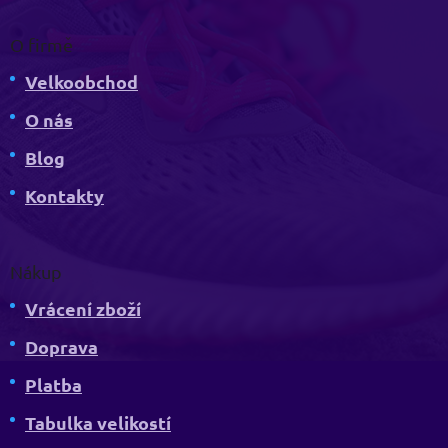
O firmě
Velkoobchod
O nás
Blog
Kontakty
Nákup
Vrácení zboží
Doprava
Platba
Tabulka velikostí