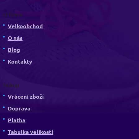
O firmě
Velkoobchod
O nás
Blog
Kontakty
Nákup
Vrácení zboží
Doprava
Platba
Tabulka velikostí