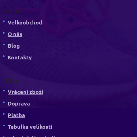
O firmě
Velkoobchod
O nás
Blog
Kontakty
Nákup
Vrácení zboží
Doprava
Platba
Tabulka velikostí