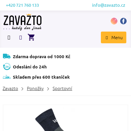
Přejít
+420 721 760 133
info@zavazto.cz
na
obsah
NÁKUPNÍ
KOŠÍK
Zdarma doprava od 1000 Kč
Odeslání do 24h
Skladem přes 600 tkaniček
Zavazto
Ponožky
Sportovní