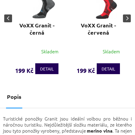
VoXX Granit -
VoXX Granit -
černá
červená
Skladem
Skladem
DETAIL
DETAIL
199 Kč
199 Kč
Popis
Turistické ponožky Granit jsou ideální volbou pro běžnou i
náročnou turistiku. Nejdůležitější složku materiálu, ze kterého
jsou tyto ponožky vyrobeny, představuje
. Ta nejen
merino vlna