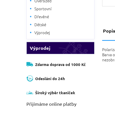
Oversized
Sportovní
Dřevěné
Dětské
Popi
Výprodej
Výprodej
Polariz
Barva o
nezobra
Zdarma doprava od 1000 Kč
Odeslání do 24h
Široký výběr tkaniček
Přijímáme online platby