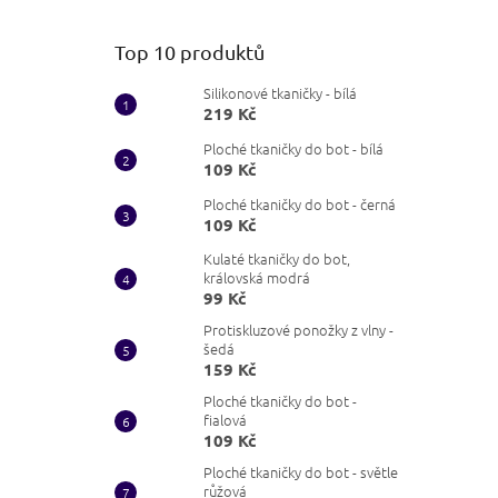
Top 10 produktů
Silikonové tkaničky - bílá
219 Kč
Ploché tkaničky do bot - bílá
109 Kč
Ploché tkaničky do bot - černá
109 Kč
Kulaté tkaničky do bot,
královská modrá
99 Kč
Protiskluzové ponožky z vlny -
šedá
159 Kč
Ploché tkaničky do bot -
fialová
109 Kč
Ploché tkaničky do bot - světle
růžová