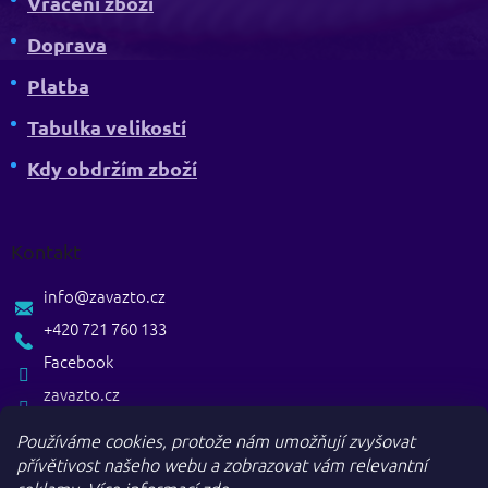
Vrácení zboží
Doprava
Platba
Tabulka velikostí
Kdy obdržím zboží
Kontakt
info
@
zavazto.cz
+420 721 760 133
Facebook
zavazto.cz
Používáme cookies, protože nám umožňují zvyšovat
přívětivost našeho webu a zobrazovat vám relevantní