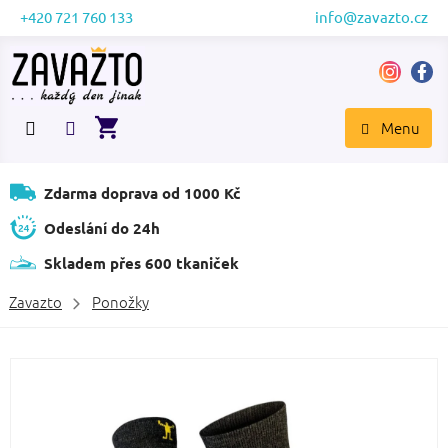
Přejít
+420 721 760 133
info@zavazto.cz
na
obsah
NÁKUPNÍ
KOŠÍK
Zdarma doprava od 1000 Kč
Odeslání do 24h
Skladem přes 600 tkaniček
Zavazto
Ponožky